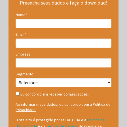
Preencha seus dados e faça o download!
Nome*
Email*
Empresa
Segmento
Eu concordo em receber comunicações.
Ao informar meus dados, eu concordo com a
Política de
Privacidade
.
Este site é protegido por reCAPTCHA e a
Política de
Privacidade
e os
Termos de Serviço
do Google se