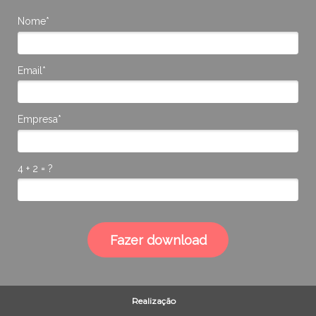
Nome*
Email*
Empresa*
4 + 2 = ?
Fazer download
Realização